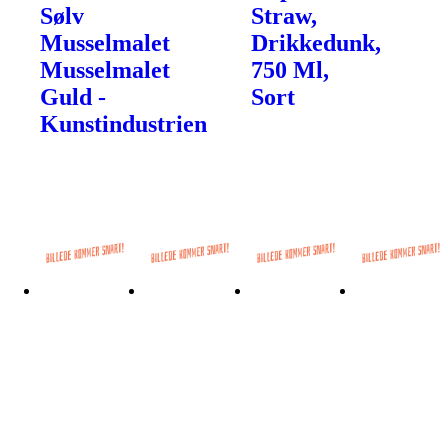
Sølv
Straw,
Musselmalet
Drikkedunk,
Musselmalet
750 Ml,
Guld -
Sort
Kunstindustrien