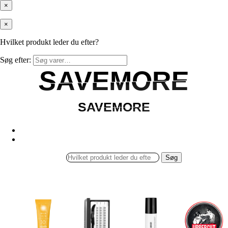
×
×
Hvilket produkt leder du efter?
Søg efter:
SAVEMORE
SAVEMORE
SAVEMORE
SAVEMORE
Søg