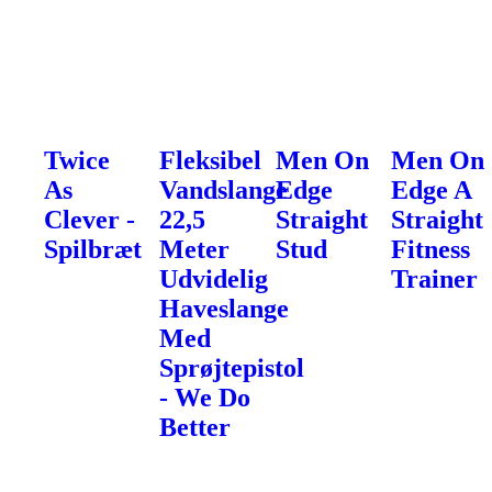
Twice
Fleksibel
Men On
Men On
As
Vandslange
Edge
Edge A
Clever -
22,5
Straight
Straight
Spilbræt
Meter
Stud
Fitness
Udvidelig
Trainer
Haveslange
Med
Sprøjtepistol
- We Do
Better