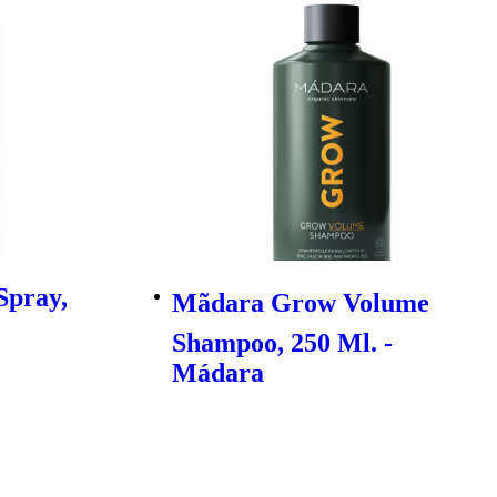
Spray,
Mãdara Grow Volume
Shampoo, 250 Ml. -
Mádara