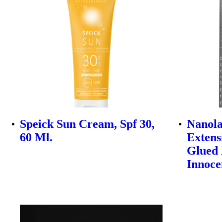
Speick Sun Cream, Spf 30,
Nanola
60 Ml.
Extens
Glued 
Innoce