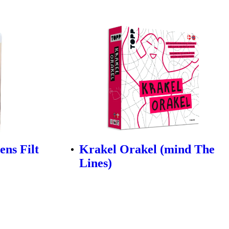
ns Filt
Krakel Orakel (mind The
Lines)