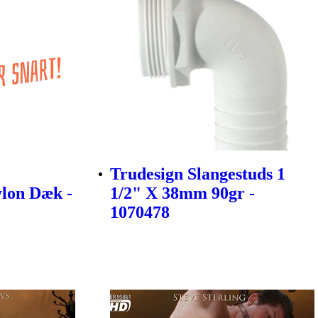
Trudesign Slangestuds 1
lon Dæk -
1/2" X 38mm 90gr -
1070478