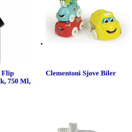
 Flip
Clementoni Sjove Biler
k, 750 Ml,