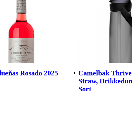
ueñas Rosado 2025
Camelbak Thrive
Straw, Drikkedun
Sort