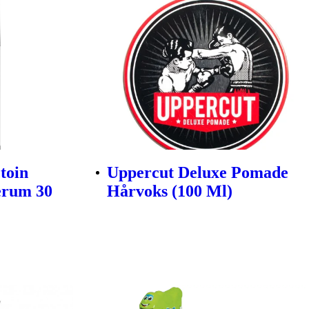
toin
Uppercut Deluxe Pomade
erum 30
Hårvoks (100 Ml)