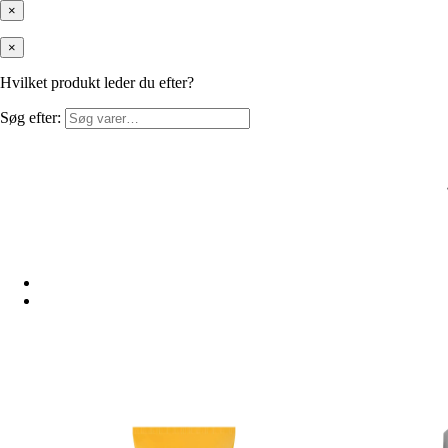
×
×
Hvilket produkt leder du efter?
Søg efter: