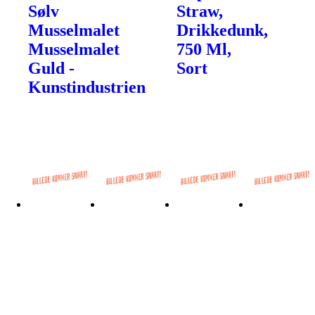
Sølv
Straw,
Musselmalet
Drikkedunk,
Musselmalet
750 Ml,
Guld -
Sort
Kunstindustrien