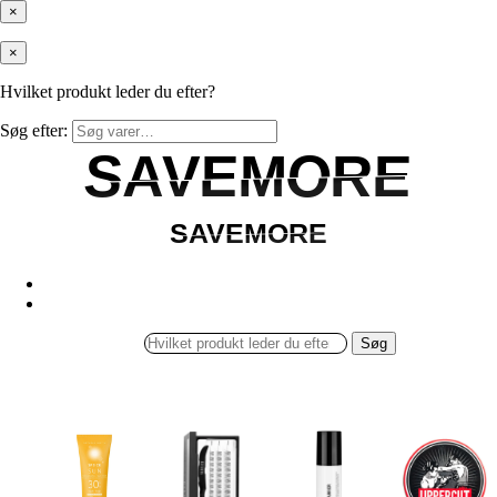
×
×
Hvilket produkt leder du efter?
Søg efter:
SAVEMORE
SAVEMORE
SAVEMORE
SAVEMORE
Søg