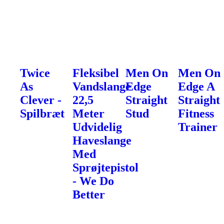
Twice
Fleksibel
Men On
Men On
As
Vandslange
Edge
Edge A
Clever -
22,5
Straight
Straight
Spilbræt
Meter
Stud
Fitness
Udvidelig
Trainer
Haveslange
Med
Sprøjtepistol
- We Do
Better