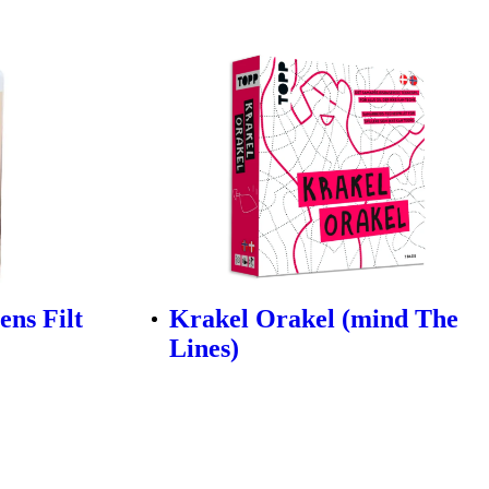
ns Filt
Krakel Orakel (mind The
Lines)