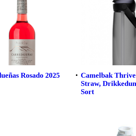
ueñas Rosado 2025
Camelbak Thrive
Straw, Drikkedun
Sort