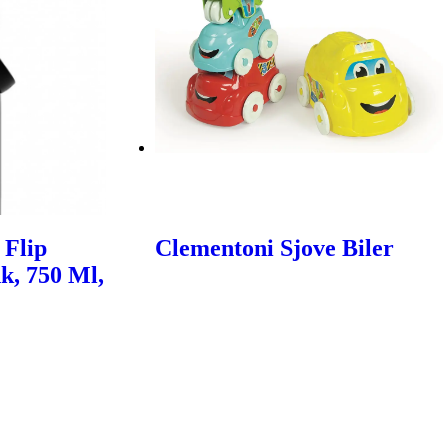
 Flip
Clementoni Sjove Biler
k, 750 Ml,