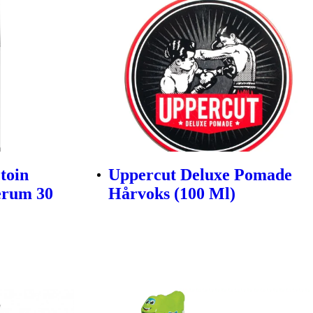
toin
Uppercut Deluxe Pomade
erum 30
Hårvoks (100 Ml)