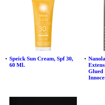
Speick Sun Cream, Spf 30,
Nanola
60 Ml.
Extens
Glued 
Innoce