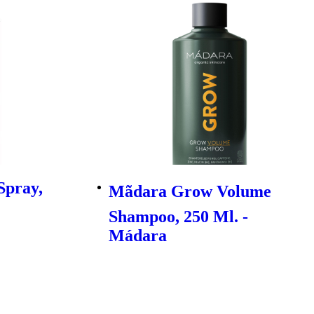
Spray,
Mãdara Grow Volume
Shampoo, 250 Ml. -
Mádara