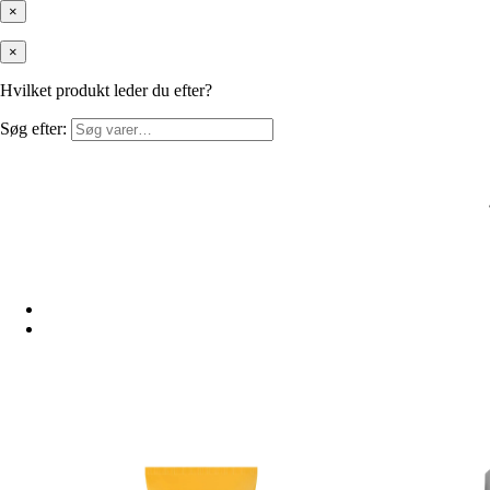
×
×
Hvilket produkt leder du efter?
Søg efter: