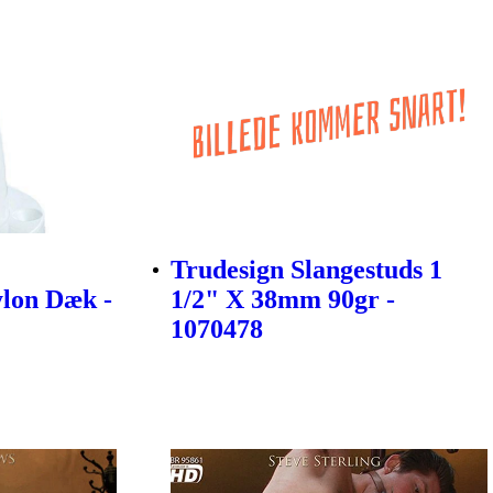
Trudesign Slangestuds 1
lon Dæk -
1/2" X 38mm 90gr -
1070478